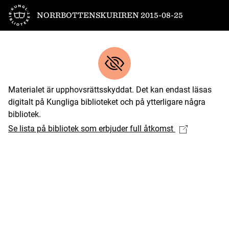
Till startsidan
NORRBOTTENSKURIREN 2015-08-25
Materialet är upphovsrättsskyddat. Det kan endast läsas
digitalt på Kungliga biblioteket och på ytterligare några
bibliotek.
Se lista på bibliotek som erbjuder full åtkomst