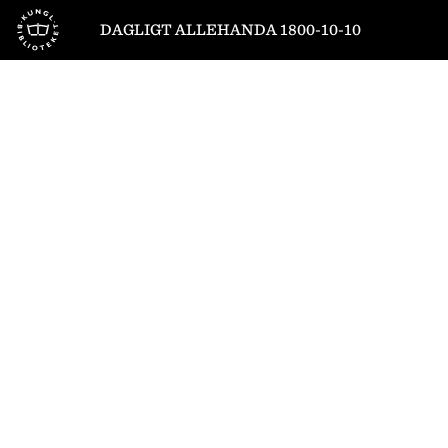
Till startsidan
DAGLIGT ALLEHANDA 1800-10-10
1
/
8