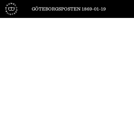
Till startsidan
GÖTEBORGSPOSTEN 1869-01-19
1
/
4