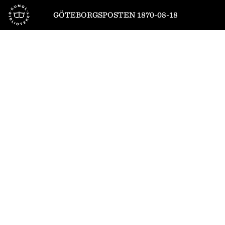
Till startsidan
GÖTEBORGSPOSTEN 1870-08-18
1
/
4