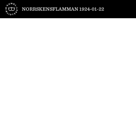
Till startsidan
NORRSKENSFLAMMAN 1924-01-22
1
/
8