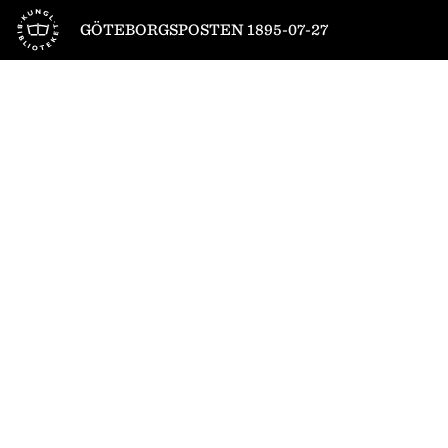
Till startsidan
GÖTEBORGSPOSTEN 1895-07-27
1
/
4