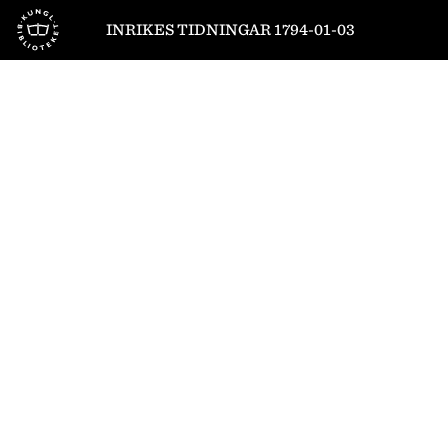
Till startsidan
INRIKES TIDNINGAR 1794-01-03
1
/
4