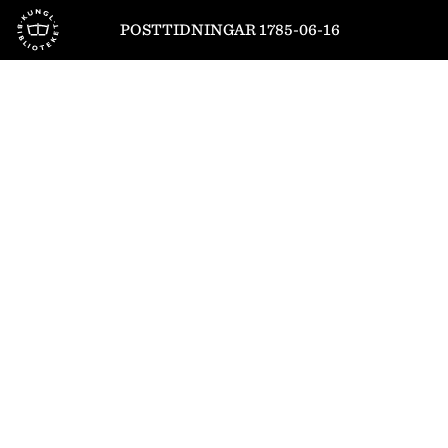
Till startsidan
POSTTIDNINGAR 1785-06-16
1
/
4