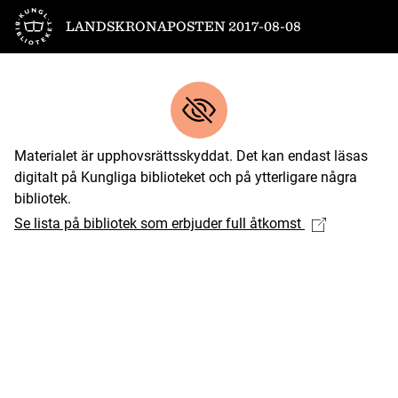
Till startsidan
LANDSKRONAPOSTEN 2017-08-08
Materialet är upphovsrättsskyddat. Det kan endast läsas
digitalt på Kungliga biblioteket och på ytterligare några
bibliotek.
Se lista på bibliotek som erbjuder full åtkomst