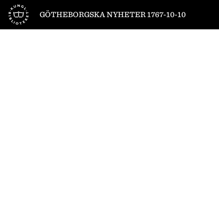
Till startsidan
GÖTHEBORGSKA NYHETER 1767-10-10
1
/
8