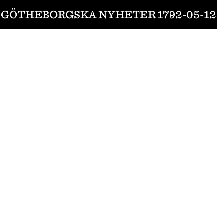
GÖTHEBORGSKA NYHETER 1792-05-12