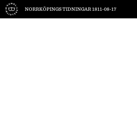
Till startsidan
NORRKÖPINGS TIDNINGAR 1811-08-17
1
/
4