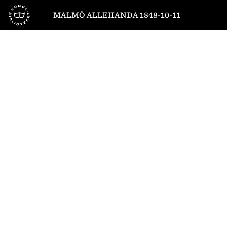
Till startsidan
MALMÖ ALLEHANDA 1848-10-11
1
/
4