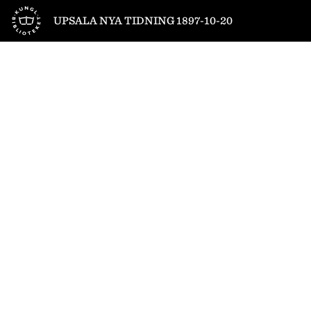
Till startsidan
UPSALA NYA TIDNING 1897-10-20
1
/
4