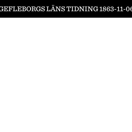
GEFLEBORGS LÄNS TIDNING 1863-11-0