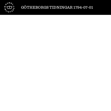
Till startsidan
GÖTHEBORGS TIDNINGAR 1794-07-01
1
/
4