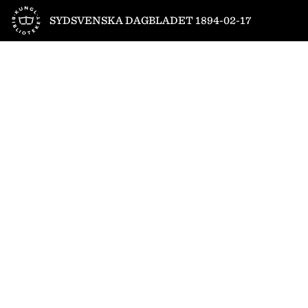
Till startsidan
SYDSVENSKA DAGBLADET 1894-02-17
1
/
4