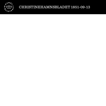
Till startsidan
CHRISTINEHAMNSBLADET 1851-09-13
1
/
4