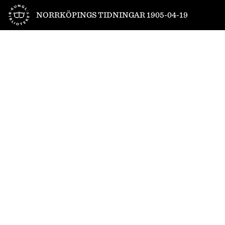
Till startsidan
NORRKÖPINGS TIDNINGAR 1905-04-19
1
/
6