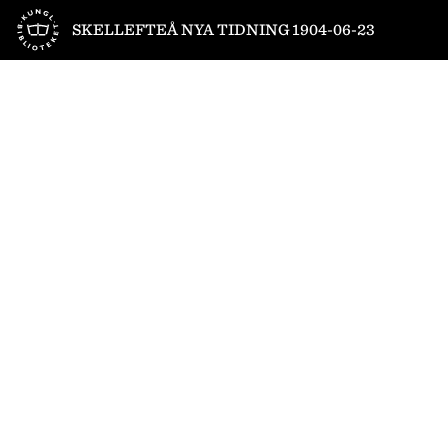
Till startsidan
SKELLEFTEÅ NYA TIDNING 1904-06-23
1
/
4