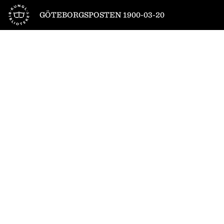
Till startsidan
GÖTEBORGSPOSTEN 1900-03-20
1
/
4