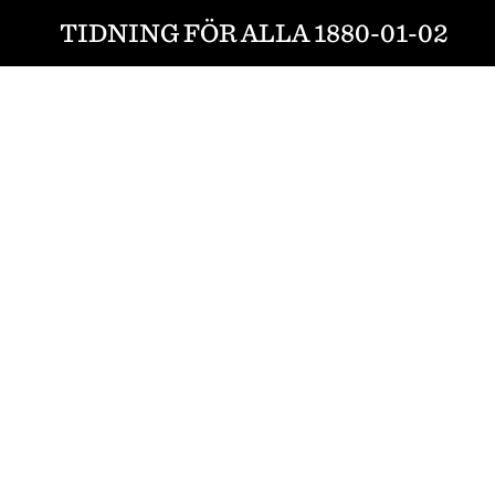
TIDNING FÖR ALLA 1880-01-02