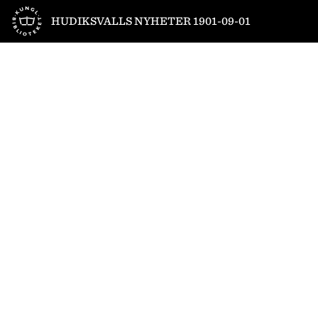
Till startsidan
HUDIKSVALLS NYHETER 1901-09-01
1
/
2