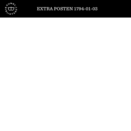
Till startsidan
EXTRA POSTEN 1794-01-03
1
/
4