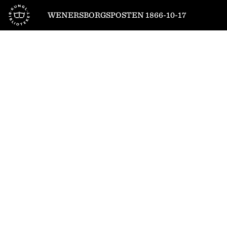
Till startsidan
WENERSBORGSPOSTEN 1866-10-17
1
/
4