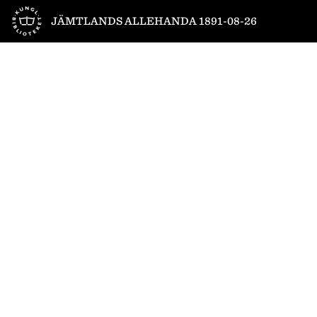
Till startsidan
JÄMTLANDS ALLEHANDA 1891-08-26
1
/
4