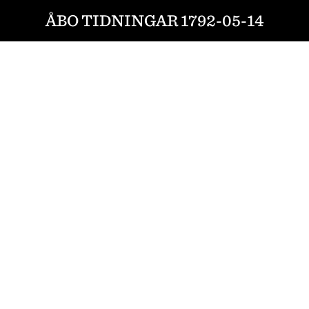
ÅBO TIDNINGAR 1792-05-14