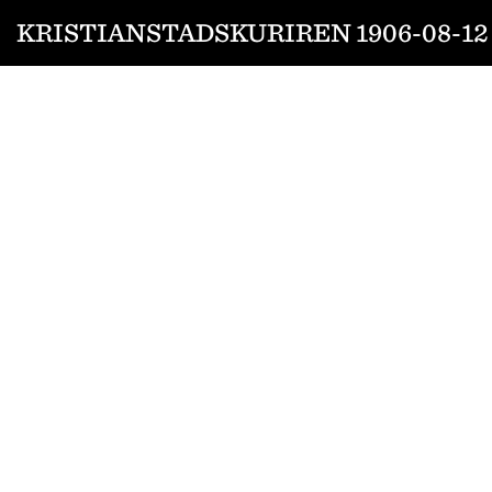
KRISTIANSTADSKURIREN 1906-08-12