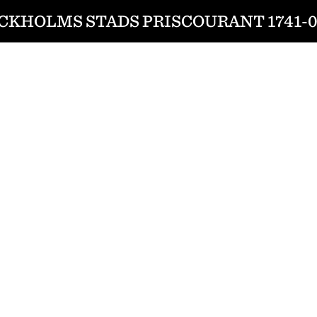
CKHOLMS STADS PRISCOURANT 1741-0