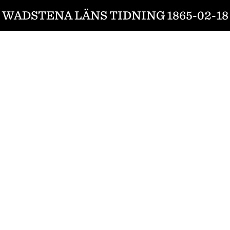
WADSTENA LÄNS TIDNING 1865-02-18