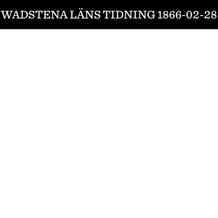
WADSTENA LÄNS TIDNING 1866-02-28