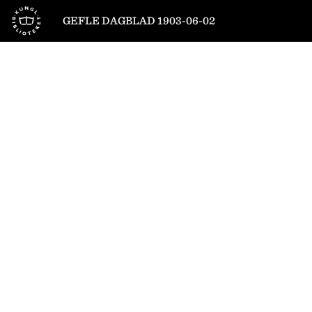
Till startsidan
GEFLE DAGBLAD 1903-06-02
1
/
4