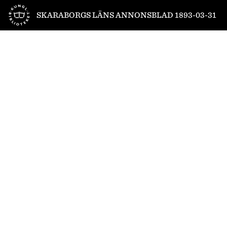
Till startsidan
SKARABORGS LÄNS ANNONSBLAD 1893-03-31
1
/
6