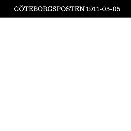
GÖTEBORGSPOSTEN 1911-05-05