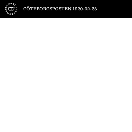
Till startsidan
GÖTEBORGSPOSTEN 1920-02-28
1
/
28