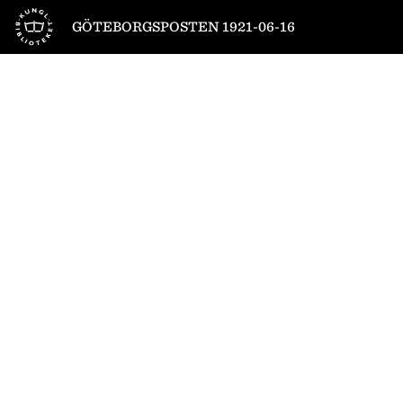
Till startsidan
GÖTEBORGSPOSTEN 1921-06-16
1
/
6