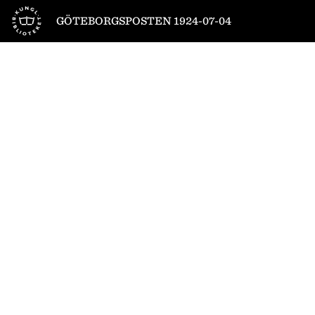
Till startsidan
GÖTEBORGSPOSTEN 1924-07-04
1
/
10