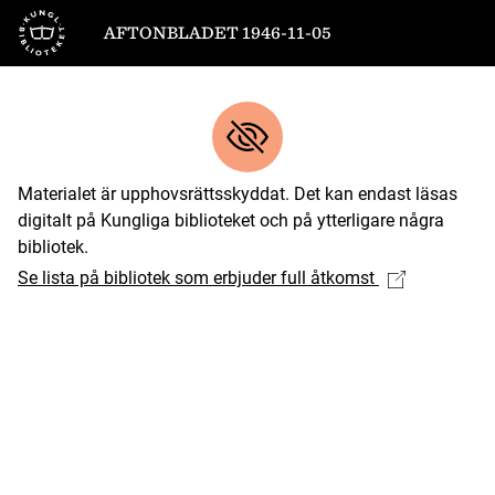
Till startsidan
AFTONBLADET 1946-11-05
Materialet är upphovsrättsskyddat. Det kan endast läsas
digitalt på Kungliga biblioteket och på ytterligare några
bibliotek.
Se lista på bibliotek som erbjuder full åtkomst