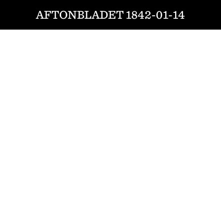
AFTONBLADET 1842-01-14