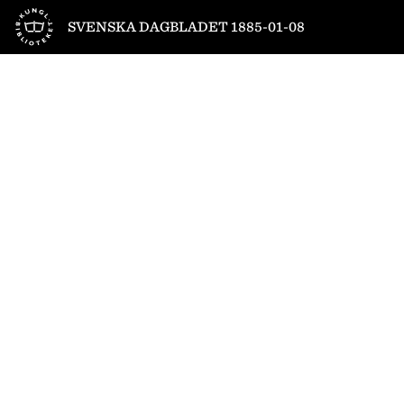
Till startsidan
SVENSKA DAGBLADET 1885-01-08
1
/
4