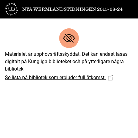
Till startsidan
NYA WERMLANDSTIDNINGEN 2015-08-24
Materialet är upphovsrättsskyddat. Det kan endast läsas
digitalt på Kungliga biblioteket och på ytterligare några
bibliotek.
Se lista på bibliotek som erbjuder full åtkomst