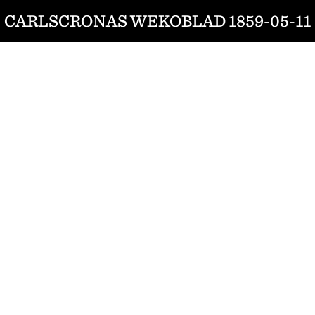
CARLSCRONAS WEKOBLAD 1859-05-11