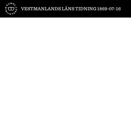
Till startsidan
VESTMANLANDS LÄNS TIDNING 1869-07-16
1
/
4