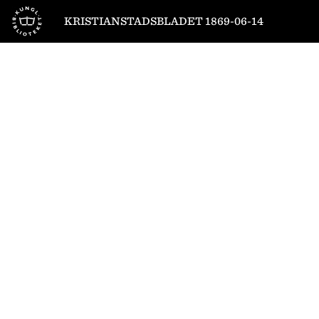
Till startsidan
KRISTIANSTADSBLADET 1869-06-14
1
/
2