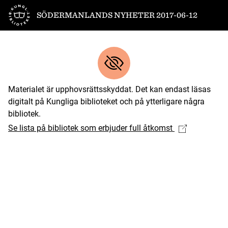
Till startsidan
SÖDERMANLANDS NYHETER 2017-06-12
Materialet är upphovsrättsskyddat. Det kan endast läsas
digitalt på Kungliga biblioteket och på ytterligare några
bibliotek.
Se lista på bibliotek som erbjuder full åtkomst