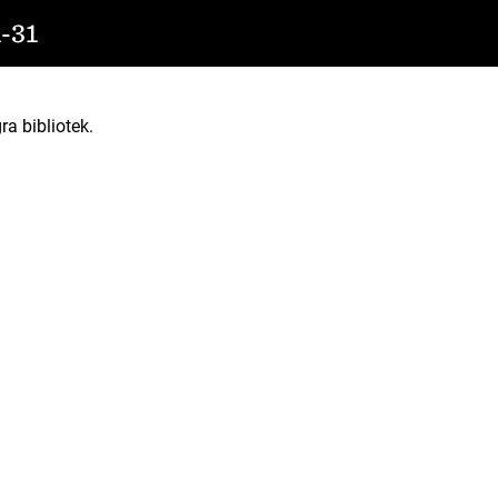
-31
ra bibliotek.