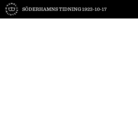
Till startsidan
SÖDERHAMNS TIDNING 1923-10-17
1
/
4