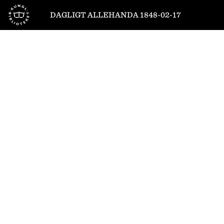
Till startsidan
DAGLIGT ALLEHANDA 1848-02-17
1
/
4