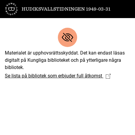
Till startsidan
HUDIKSVALLSTIDNINGEN 1949-03-31
Materialet är upphovsrättsskyddat. Det kan endast läsas
digitalt på Kungliga biblioteket och på ytterligare några
bibliotek.
Se lista på bibliotek som erbjuder full åtkomst