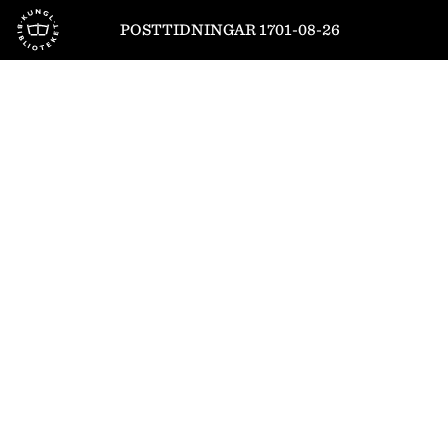
Till startsidan
POSTTIDNINGAR 1701-08-26
1
/
8